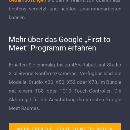
bestens vernetzt und nahtlos zusammenarbeiten
können.
Mehr über das Google „First to
Meet“ Programm erfahren
Erhalten Sie einmalig bis zu 45% Rabatt auf Studio
X all-in-one Konferenzkameras. Verfügbar sind die
Modelle: Studio X30, X50, X52 oder X70, im Bundle
mit einem TC8 oder TC10 Touch-Controller. Die
Aktion gilt für die Ausstattung Ihres ersten Google
Meet Raumes.
MEHR ÜBER DIE „FIRST TO MEET“ AKTION