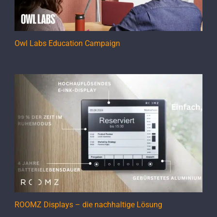
Owl Labs Education Campaign
ROOMZ Displays – die nachhaltige Lösung