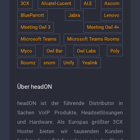
3CX
Alcatel-Lucent
ALE
Ascom
BlueParrott
Jabra
Lenovo
Meeting Owl 3
Meeting Owl 4+
Microsoft Teams
Microsoft Teams Rooms
Myco
Owl Bar
Owl Labs
Poly
Roomz
snom
Unify
Yealink
Über headON
headON ist der führende Distributor in
Sachen VoIP Produkte, Headsetlösungen
und Hardware. Als Europas größter 3CX
Hoster bieten wir tausenden Kunden