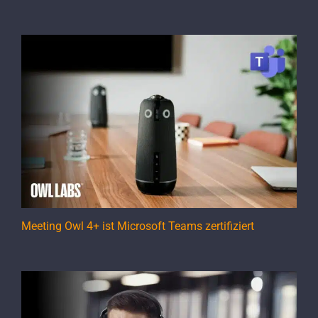
Meeting Owl 4+ ist Microsoft Teams zertifiziert