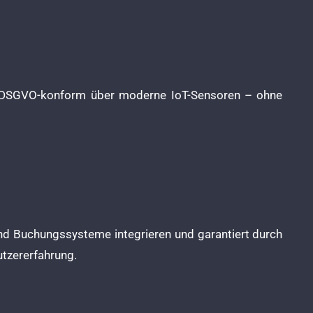
t DSGVO-konform über moderne IoT-Sensoren – ohne
d Buchungssysteme integrieren und garantiert durch
utzererfahrung.