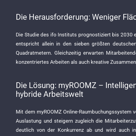
Die Herausforderung: Weniger Fläch
Die Studie des ifo Instituts prognostiziert bis 20
entspricht allein in den sieben größten deutsch
Quadratmetern. Gleichzeitig erwarten Mitarbeiten
konzentriertes Arbeiten als auch kreative Zusammen
Die Lösung: myROOMZ – Intellige
hybride Arbeitswelt
Mit dem myROOMZ Online-Raumbuchungssystem verwal
Auslastung und steigern zugleich die Mitarbeiter
deutlich von der Konkurrenz ab und wird auch i