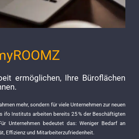
t myROOMZ
it ermöglichen, Ihre Büroflächen
nnen.
nahmen mehr, sondern für viele Unternehmen zur neuen
 ifo Instituts arbeiten bereits 25 % der Beschäftigten
Für Unternehmen bedeutet das: Weniger Bedarf an
t, Effizienz und Mitarbeiterzufriedenheit.