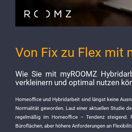
Von Fix zu Flex mi
Wie Sie mit myROOMZ Hybridarbe
verkleinern und optimal nutzen kö
Homeoffice und Hybridarbeit sind längst keine Aus
Normalität geworden. Laut einer aktuellen Studie des
regelmäßig im Homeoffice – Tendenz steigend. 
Büroflächen, aber höhere Anforderungen an Flexibilitä