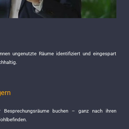
nnen ungenutzte Räume identifiziert und eingespart
hhaltig.
gern
der Besprechungsräume buchen – ganz nach ihren
ohlbefinden.