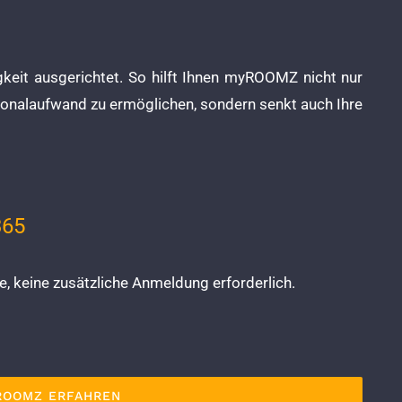
eit ausgerichtet. So hilft Ihnen myROOMZ nicht nur
sonalaufwand zu ermöglichen, sondern senkt auch Ihre
365
, keine zusätzliche Anmeldung erforderlich.
ROOMZ ERFAHREN