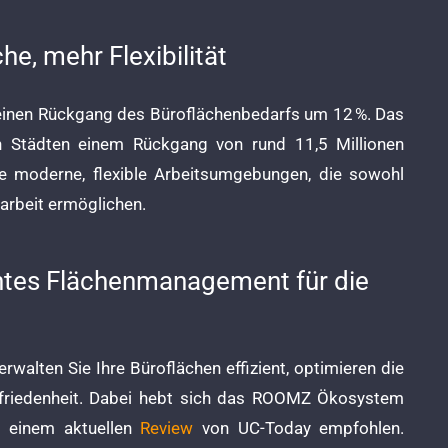
e, mehr Flexibilität
30 einen Rückgang des Büroflächenbedarfs um 12 %. Das
en Städten einem Rückgang von rund 11,5 Millionen
de moderne, flexible Arbeitsumgebungen, die sowohl
arbeit ermöglichen.
ntes Flächenmanagement für die
ten Sie Ihre Büroflächen effizient, optimieren die
zufriedenheit. Dabei hebt sich das ROOMZ Ökosystem
n einem aktuellen
Review
von UC-Today empfohlen.