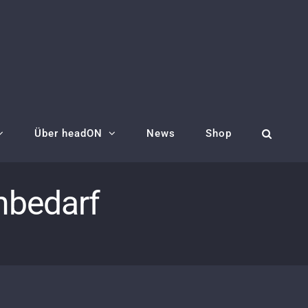
Über headON
News
Shop
nbedarf