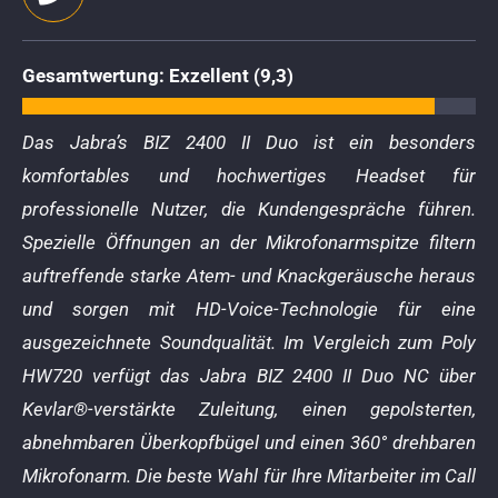
Gesamtwertung: Exzellent (9,3)
Das
Jabra’s BIZ 2400 II Duo ist ein besonders
komfortables und hochwertiges Headset für
professionelle Nutzer, die Kundengespräche führen.
Spezielle Öffnungen an der Mikrofonarmspitze filtern
auftreffende starke Atem- und Knackgeräusche heraus
und sorgen mit HD-Voice-Technologie für eine
ausgezeichnete Soundqualität.
Im Vergleich zum Poly
HW720 verfügt das Jabra BIZ 2400 II Duo NC über
Kevlar®-verstärkte Zuleitung, einen gepolsterten,
abnehmbaren Überkopfbügel und einen 360° drehbaren
Mikrofonarm. Die beste Wahl für Ihre Mitarbeiter im Call