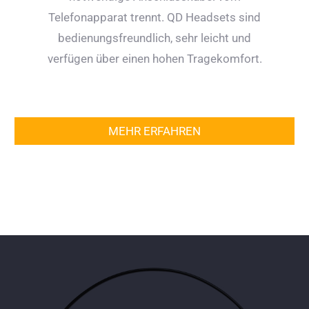
Telefonapparat trennt. QD Headsets sind
bedienungsfreundlich, sehr leicht und
verfügen über einen hohen Tragekomfort.
MEHR ERFAHREN