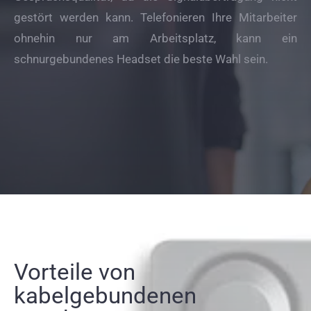
gestört werden kann. Telefonieren Ihre Mitarbeiter
ohnehin nur am Arbeitsplatz, kann ein
schnurgebundenes Headset die beste Wahl sein.
Vorteile von
kabelgebundenen