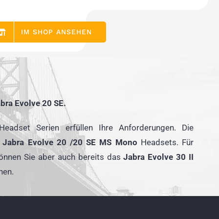
IM SHOP ANSEHEN
abra Evolve 20 SE.
eadset Serien erfüllen Ihre Anforderungen. Die
n
Jabra Evolve 20 /20 SE MS Mono
Headsets. Für
können Sie aber auch bereits das
Jabra Evolve 30 II
hen.