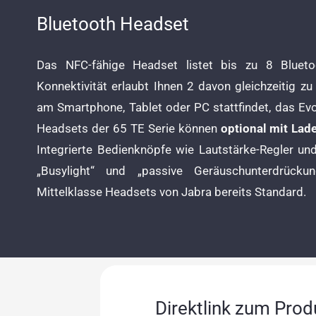
Bluetooth Headset
Das NFC-fähige Headset listet bis zu 8 Blueto
Konnektivität erlaubt Ihnen 2 davon gleichzeitig zu
am Smartphone, Tablet oder PC stattfindet, das Evol
Headsets der 65 TE Serie können
optional mit Lad
Integrierte Bedienknöpfe wie Lautstärke-Regler u
„Busylight“ und „passive Geräuschunterdrück
Mittelklasse Headsets von Jabra bereits Standard.
Direktlink zum Prod