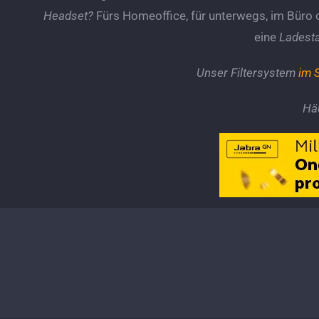
Headset?
Fürs Homeoffice, für unterwegs, im Büro
eine
Ladesta
Unser Filtersystem
im 
Häu