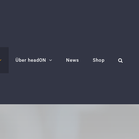
Über headON
News
Shop