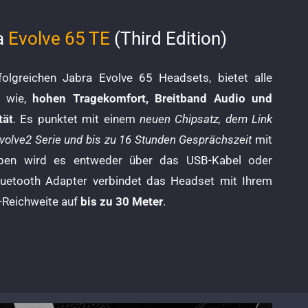
ra
Evolve 65 TE
(Third Edition)
folgreichen Jabra Evolve 65 Headsets, bietet alle
s wie,
hohen Tragekomfort, Breitband Audio und
tät
. Es punktet mit einem
neuen Chipsatz, dem Link
volve2 S
erie
und bis zu 16 Stunden Gesprächszeit
mit
ieben wird es entweder über das USB-Kabel oder
luetooth Adapter verbindet das Headset mit Ihrem
-Reichweite auf
bis zu 30 Meter
.