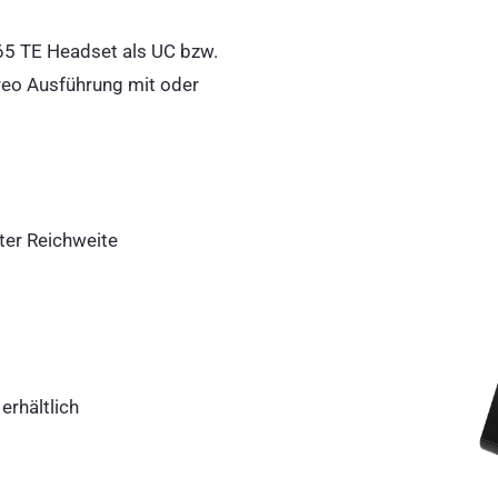
65 TE Headset als UC bzw.
ereo Ausführung mit oder
ter Reichweite
erhältlich