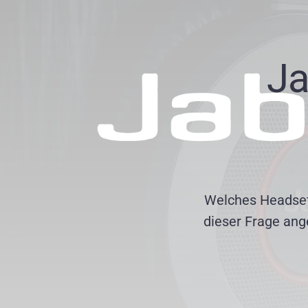
Ja
Welches Headset
dieser Frage ang