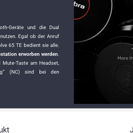
oth-Geräte und die Dual
 nutzen. Egal ob der Anruf
ve 65 TE bedient sie alle.
estation erworben werden
.
nd Mute-Taste am Headset,
ung“ (NC) sind bei den
ukt