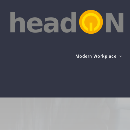
Skip
to
content
Modern Workplace