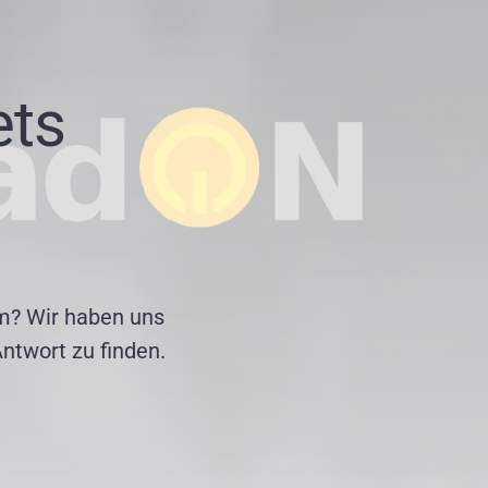
ets
m? Wir haben uns
ntwort zu finden.