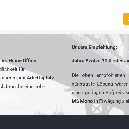
Unsere Empfehlung:
fürs
Home Office
Jabra Evolve 30 II oder J
lichkeit für
Die oben empfohlenen H
ntieren,
am Arbeitsplatz
günstigste Lösung wäre
Ich brauche eine hohe
einen geringen Aufpreis 
MS Mono
in Erwägung zie