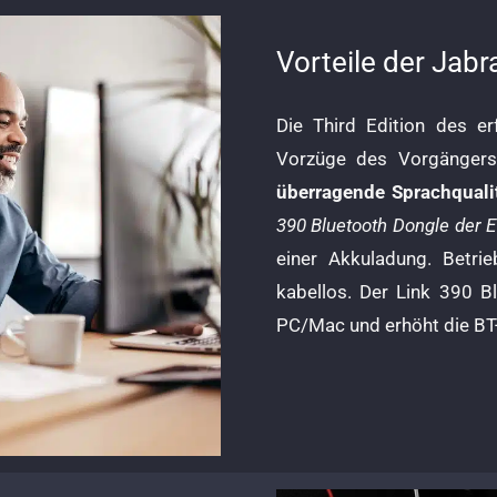
Vorteile der Jab
Die Third Edition des er
Vorzüge des Vorgänger
überragende Sprachquali
390 Bluetooth Dongle der E
einer Akkuladung. Betr
kabellos. Der Link 390 B
PC/Mac und erhöht die BT