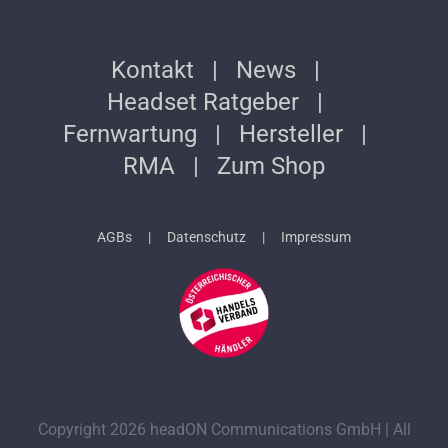
Kontakt
News
Headset Ratgeber
Fernwartung
Hersteller
RMA
Zum Shop
AGBs
Datenschutz
Impressum
Copyright 2026 headON Communications GmbH | All