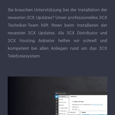
Sie brauchen Unterstützung bei der Installation der
neuesten 3CX Updates? Unser professionelles 3CX
Techniker-Team hilft Ihnen beim Installieren der
neuesten 3CX Updates. Als 3CX Distributor und
3CX Hosting Anbieter helfen wir schnell und
kompetent bei allen Anliegen rund um das 3CX
Telefoniesystem.
3CX V20 – wie geht es weiter?