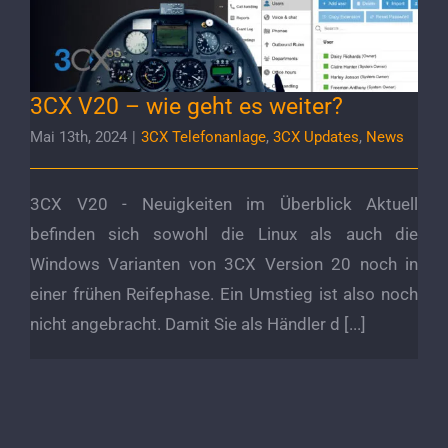
3CX V20 – wie geht es weiter?
Mai 13th, 2024
|
3CX Telefonanlage
,
3CX Updates
,
News
3CX V20 - Neuigkeiten im Überblick Aktuell
befinden sich sowohl die Linux als auch die
Windows Varianten von 3CX Version 20 noch in
einer frühen Reifephase. Ein Umstieg ist also noch
nicht angebracht. Damit Sie als Händler d [...]