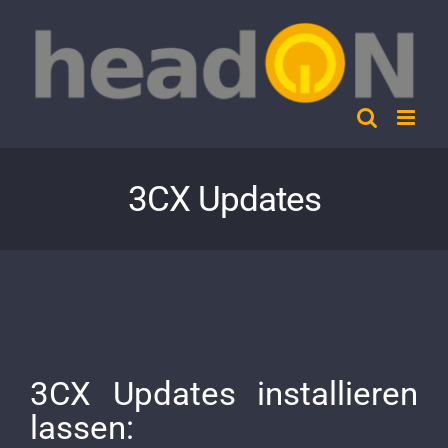
Skip
to
content
3CX Updates
3CX Updates installieren
lassen: