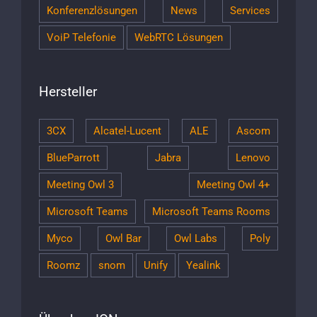
Konferenzlösungen
News
Services
VoiP Telefonie
WebRTC Lösungen
Hersteller
3CX
Alcatel-Lucent
ALE
Ascom
BlueParrott
Jabra
Lenovo
Meeting Owl 3
Meeting Owl 4+
Microsoft Teams
Microsoft Teams Rooms
Myco
Owl Bar
Owl Labs
Poly
Roomz
snom
Unify
Yealink