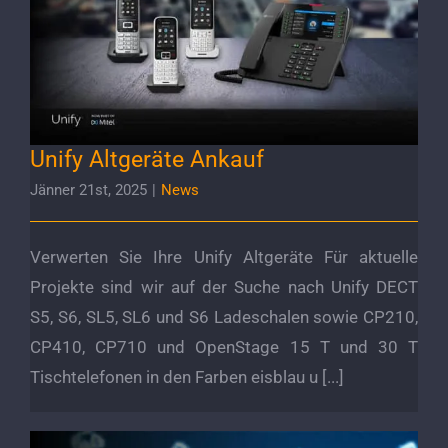
Unify Altgeräte Ankauf
Unify Altgeräte Ankauf
Jänner 21st, 2025
|
News
Verwerten Sie Ihre Unify Altgeräte Für aktuelle
Projekte sind wir auf der Suche nach Unify DECT
S5, S6, SL5, SL6 und S6 Ladeschalen sowie CP210,
CP410, CP710 und OpenStage 15 T und 30 T
Tischtelefonen in den Farben eisblau u [...]