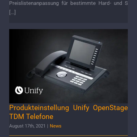
Preislistenanpassung für bestimmte Hard- und S
[...]
Produkteinstellung Unify OpenStage TDM
Telefone
Produkteinstellung Unify OpenStage
TDM Telefone
August 17th, 2021
|
News