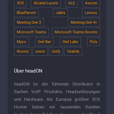
3CX
Alcatel-Lucent
ALE
Ascom
BlueParrott
Jabra
Lenovo
Meeting Owl 3
Meeting Owl 4+
Microsoft Teams
Microsoft Teams Rooms
Myco
Owl Bar
Owl Labs
Poly
Roomz
snom
Unify
Yealink
Über headON
headON ist der führende Distributor in
Sachen VoIP Produkte, Headsetlösungen
und Hardware. Als Europas größter 3CX
Hoster bieten wir tausenden Kunden