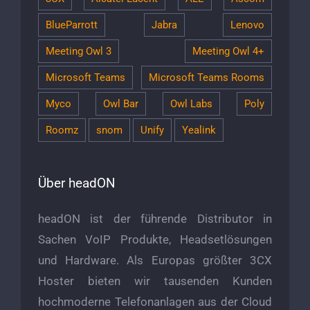
BlueParrott
Jabra
Lenovo
Meeting Owl 3
Meeting Owl 4+
Microsoft Teams
Microsoft Teams Rooms
Myco
Owl Bar
Owl Labs
Poly
Roomz
snom
Unify
Yealink
Über headON
headON ist der führende Distributor in
Sachen VoIP Produkte, Headsetlösungen
und Hardware. Als Europas größter 3CX
Hoster bieten wir tausenden Kunden
hochmoderne Telefonanlagen aus der Cloud