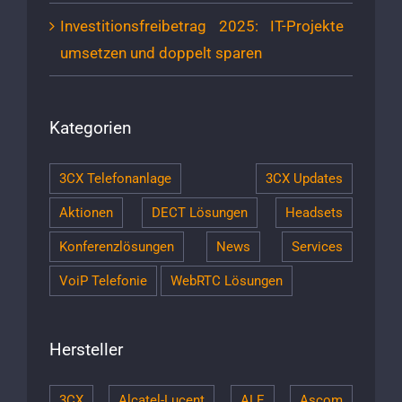
Investitionsfreibetrag 2025: IT-Projekte
umsetzen und doppelt sparen
Kategorien
3CX Telefonanlage
3CX Updates
Aktionen
DECT Lösungen
Headsets
Konferenzlösungen
News
Services
VoiP Telefonie
WebRTC Lösungen
Hersteller
3CX
Alcatel-Lucent
ALE
Ascom