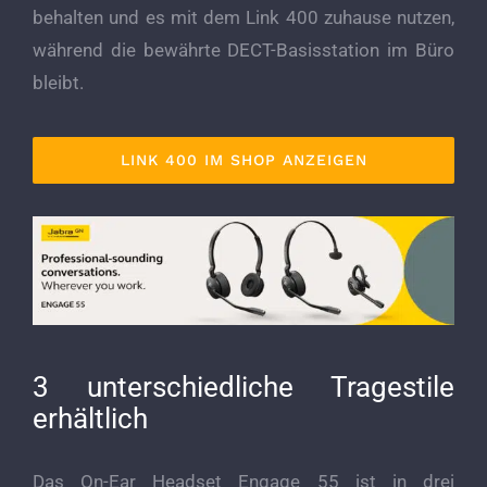
behalten und es mit dem Link 400 zuhause nutzen,
während die bewährte DECT-Basisstation im Büro
bleibt.
LINK 400 IM SHOP ANZEIGEN
3 unterschiedliche Tragestile
erhältlich
Das On-Ear Headset Engage 55 ist in drei