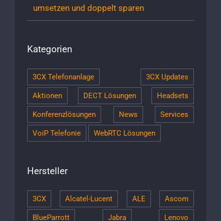
umsetzen und doppelt sparen
Kategorien
3CX Telefonanlage
3CX Updates
Aktionen
DECT Lösungen
Headsets
Konferenzlösungen
News
Services
VoiP Telefonie
WebRTC Lösungen
Hersteller
3CX
Alcatel-Lucent
ALE
Ascom
BlueParrott
Jabra
Lenovo