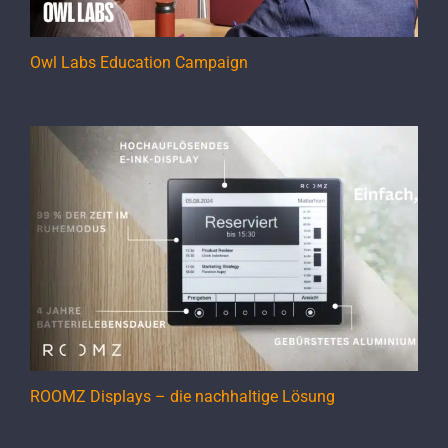
Owl Labs Education Campaign
ROOMZ Displays – die nachhaltige Lösung