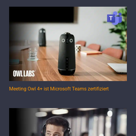
Meeting Owl 4+ ist Microsoft Teams zertifiziert