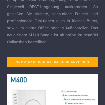
Singlecell DECT-Umgebung auskommen. So
genießen Sie sichere, schnurlose Freiheit und
professionelle Funktionen auch in kleinen Büros,
sowie im Home Office oder in Außenstellen. Das
neue Snom M110 Bundle ist ab sofort im headON
Onlineshop bestellbar:
SNOM M110 BUNDLE IM SHOP ANZEIGEN