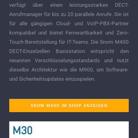
verfügt über einen leistungsstarken DECT-
Anrufmanager für bis zu 20 parallele Anrufe. Sie ist
für alle gängigen Cloud- und VoIP-PBX-Partner
kompatibel und bietet Fernwartbarkeit und Zero-
Touch-Bereitstellung für IT-Teams. Die Snom M400
DECT-Einzelzellen Basisstation entspricht den
neuesten Verschlüsselungsstandards und nutzt
dieselbe Architektur wie die M900, um Software-
und Sicherheitsupdates einzuspielen.
SNOM M400 IM SHOP ANZEIGEN