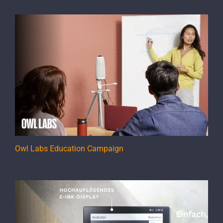
Owl Labs Education Campaign