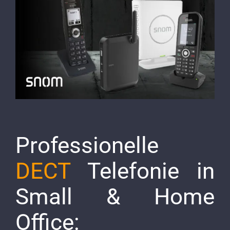
Image
Professionelle
DECT
Telefonie in
Small & Home
Office: