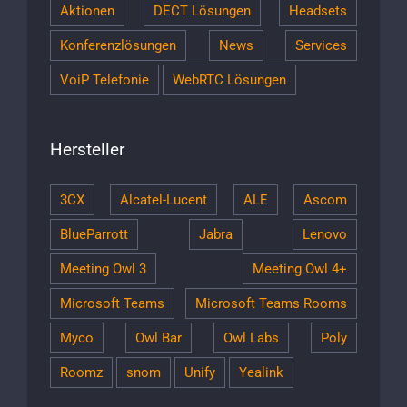
Aktionen
DECT Lösungen
Headsets
Konferenzlösungen
News
Services
VoiP Telefonie
WebRTC Lösungen
Hersteller
3CX
Alcatel-Lucent
ALE
Ascom
BlueParrott
Jabra
Lenovo
Meeting Owl 3
Meeting Owl 4+
Microsoft Teams
Microsoft Teams Rooms
Myco
Owl Bar
Owl Labs
Poly
Roomz
snom
Unify
Yealink