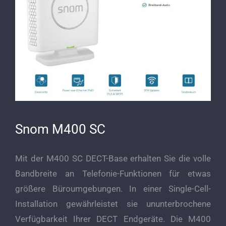
Snom M400 SC
Mit der M400 SC DECT-Base erhalten Sie die volle
Bandbreite an Telefonie-Funktionen für etwas
größere Büroumgebungen. In einer Single-Cell-
Installation gewährleistet sie ununterbrochene
Verfügbarkeit Ihrer DECT Endgeräte. Die M400