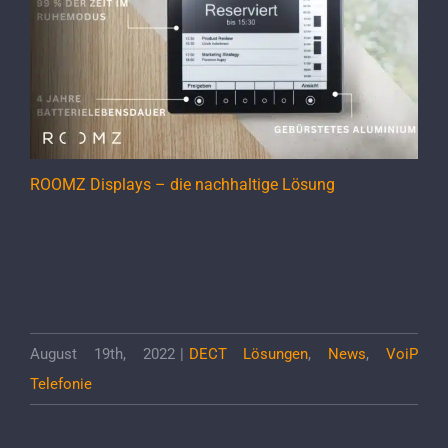
ROOMZ Displays – die nachhaltige Lösung
August 19th, 2022
|
DECT Lösungen
,
News
,
VoiP
Telefonie