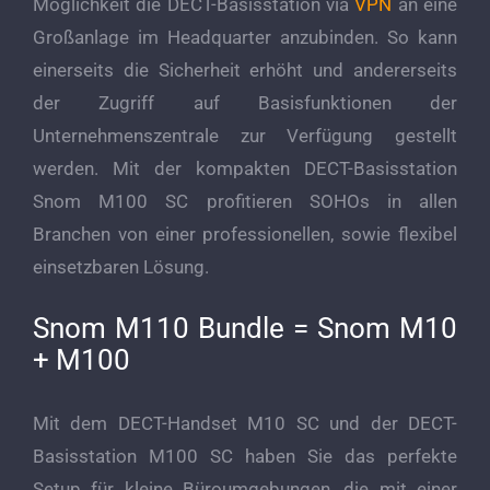
Möglichkeit die DECT-Basisstation via
VPN
an eine
Großanlage im Headquarter anzubinden. So kann
einerseits die Sicherheit erhöht und andererseits
der Zugriff auf Basisfunktionen der
Unternehmenszentrale zur Verfügung gestellt
werden. Mit der kompakten DECT-Basisstation
Snom M100 SC profitieren SOHOs in allen
Branchen von einer professionellen, sowie flexibel
einsetzbaren Lösung.
Snom M110 Bundle = Snom M10
+ M100
Mit dem DECT-Handset M10 SC und der DECT-
Basisstation M100 SC haben Sie das perfekte
Setup für kleine Büroumgebungen, die mit einer