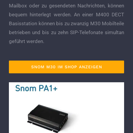
Mailbox oder zu gesendeten Nachrichten, können
bequem hinterlegt werden. An einer M400 DECT
Basisstation können bis zu zwanzig M30 Mobilteile
betrieben und bis zu zehn SIP-Telefonate simultan
geführt werden.
SNOM M30 IM SHOP ANZEIGEN