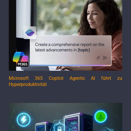
Microsoft 365 Copilot Agentic AI führt zu
Hyperproduktivität