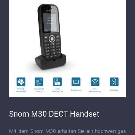
Snom M30 DECT Handset
Mit dem Snom M30 erhalten Sie ein hochwertiges