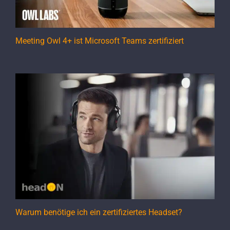
Meeting Owl 4+ ist Microsoft Teams zertifiziert
Warum benötige ich ein zertifiziertes Headset?