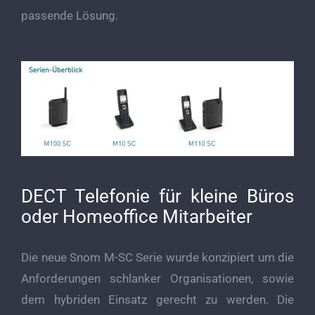
passende Lösung.
DECT Telefonie für kleine Büros
oder Homeoffice Mitarbeiter
Die neue Snom M-SC Serie wurde konzipiert um die
Anforderungen schlanker Organisationen, sowie
dem hybriden Einsatz gerecht zu werden. Die