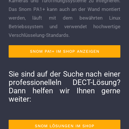
Kameras und Türöffnungssysteme zu integrieren.
Das Snom PA1+ kann auch an der Wand montiert
werden, läuft mit dem bewährten Linux
Betriebssystem und verwendet hochwertige
Verschlüsselung-Standards.
SNOM PA1+ IM SHOP ANZEIGEN
Sie sind auf der Suche nach einer
professionelleln DECT-Lösung?
Dann helfen wir Ihnen gerne
weiter:
SNOM LÖSUNGEN IM SHOP