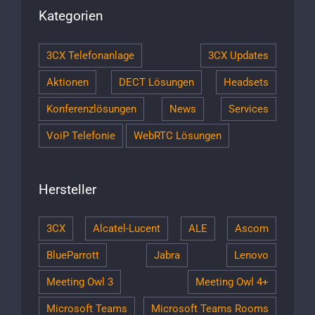
Kategorien
3CX Telefonanlage
3CX Updates
Aktionen
DECT Lösungen
Headsets
Konferenzlösungen
News
Services
VoiP Telefonie
WebRTC Lösungen
Hersteller
3CX
Alcatel-Lucent
ALE
Ascom
BlueParrott
Jabra
Lenovo
Meeting Owl 3
Meeting Owl 4+
Microsoft Teams
Microsoft Teams Rooms