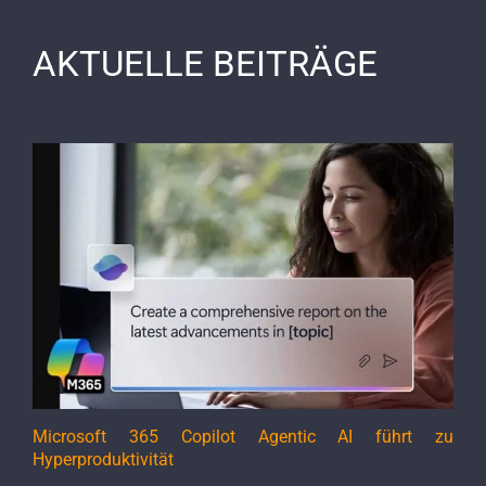
AKTUELLE BEITRÄGE
Microsoft 365 Copilot Agentic AI führt zu
Hyperproduktivität