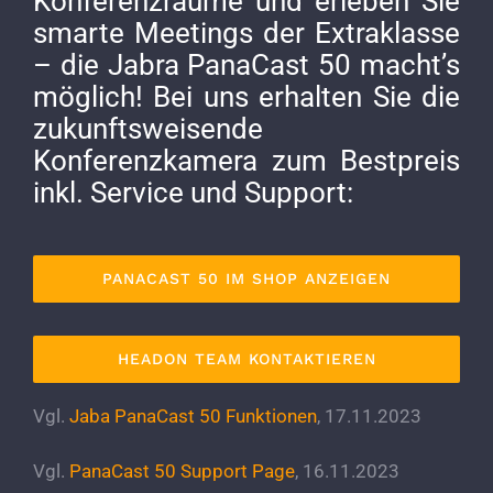
Konferenzräume und erleben Sie
smarte Meetings der Extraklasse
– die Jabra PanaCast 50 macht’s
möglich! Bei uns erhalten Sie die
zukunftsweisende
Konferenzkamera zum Bestpreis
inkl. Service und Support:
PANACAST 50 IM SHOP ANZEIGEN
HEADON TEAM KONTAKTIEREN
Vgl.
Jaba PanaCast 50 Funktionen
, 17.11.2023
Vgl.
PanaCast 50 Support Page
, 16.11.2023