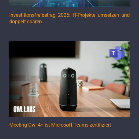
Investitionsfreibetrag 2025: IT-Projekte umsetzen und
doppelt sparen
Meeting Owl 4+ ist Microsoft Teams zertifiziert