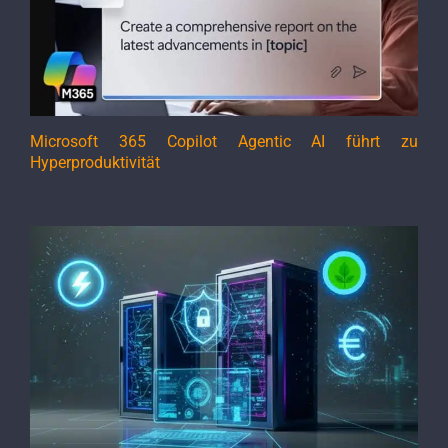
Microsoft 365 Copilot Agentic AI führt zu
Hyperproduktivität