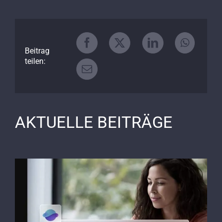
Beitrag
teilen:
AKTUELLE BEITRÄGE