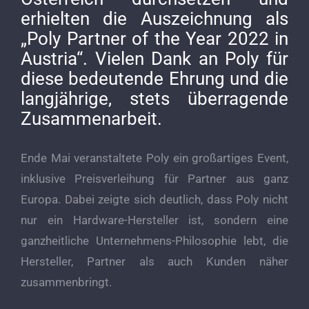
erhielten die Auszeichnung als
„Poly Partner of the Year 2022 in
Austria“. Vielen Dank an Poly für
diese bedeutende Ehrung und die
langjährige, stets überragende
Zusammenarbeit.
Ende Mai veranstaltete Poly ein großartiges Event,
inklusive Preisverleihung für Partner aus ganz
Europa. Dabei zeigte sich deutlich, dass Poly nicht
nur ein Hardware-Hersteller ist, sondern eine
ganzheitliche Unternehmens-Philosophie lebt, die
Hersteller, Partner als auch Kunden näher
zusammenbringt.