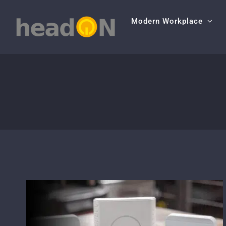
Skip
Modern Workplace
to
content