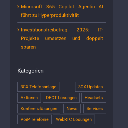
Microsoft 365 Copilot Agentic AI
führt zu Hyperproduktivität
Investitionsfreibetrag 2025: IT-
Projekte umsetzen und doppelt
sparen
Kategorien
3CX Telefonanlage
3CX Updates
Aktionen
DECT Lösungen
Headsets
Konferenzlösungen
News
Services
VoiP Telefonie
WebRTC Lösungen