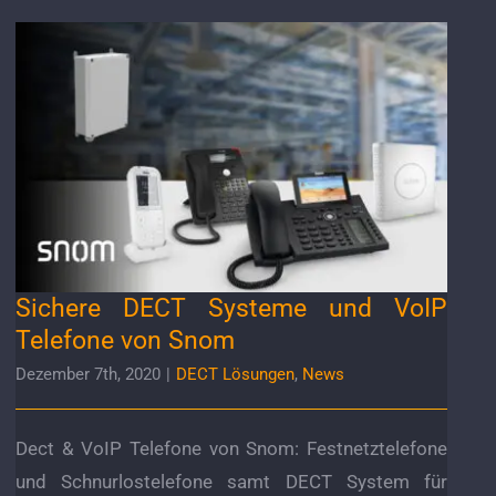
Sichere DECT Systeme und VoIP Telefone von
Snom
Sichere DECT Systeme und VoIP
Telefone von Snom
Dezember 7th, 2020
|
DECT Lösungen
,
News
Dect & VoIP Telefone von Snom: Festnetztelefone
und Schnurlostelefone samt DECT System für