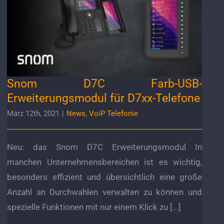
Snom D7C Farb-USB-Erweiterungsmodul für
D7xx-Telefone
Snom D7C Farb-USB-
Erweiterungsmodul für D7xx-Telefone
März 12th, 2021
|
News
,
VoiP Telefonie
Neu: das Snom D7C Erweiterungsmodul In
manchen Unternehmensbereichen ist es wichtig,
besonders effizient und übersichtlich eine große
Anzahl an Durchwahlen verwalten zu können und
spezielle Funktionen mit nur einem Klick zu [...]