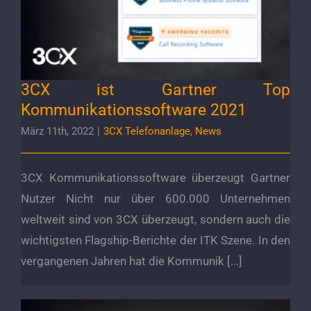
3CX ist Gartner Top Kommunikationssoftware
2021
3CX ist Gartner Top
Kommunikationssoftware 2021
März 11th, 2022
|
3CX Telefonanlage
,
News
3CX Kommunikationssoftware überzeugt Gartner
Nutzer Nicht nur über 600.000 Unternehmen
weltweit sind von 3CX überzeugt, sondern auch die
wichtigsten Flagship-Berichte der ITK Szene. In den
vergangenen Jahren hat die Kommunik [...]