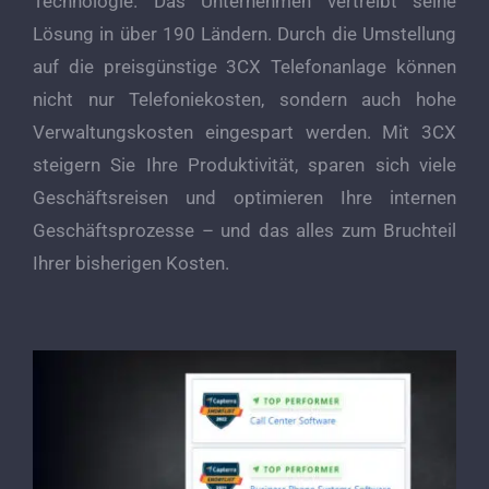
Technologie. Das Unternehmen vertreibt seine
Lösung in über 190 Ländern. Durch die Umstellung
auf die preisgünstige 3CX Telefonanlage können
nicht nur Telefoniekosten, sondern auch hohe
Verwaltungskosten eingespart werden. Mit 3CX
steigern Sie Ihre Produktivität, sparen sich viele
Geschäftsreisen und optimieren Ihre internen
Geschäftsprozesse – und das alles zum Bruchteil
Ihrer bisherigen Kosten.